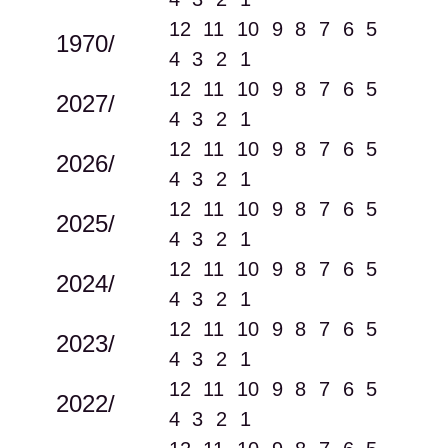
12
11
10
9
8
7
6
5
1970/
4
3
2
1
12
11
10
9
8
7
6
5
2027/
4
3
2
1
12
11
10
9
8
7
6
5
2026/
4
3
2
1
12
11
10
9
8
7
6
5
2025/
4
3
2
1
12
11
10
9
8
7
6
5
2024/
4
3
2
1
12
11
10
9
8
7
6
5
2023/
4
3
2
1
12
11
10
9
8
7
6
5
2022/
4
3
2
1