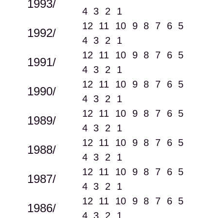
1993/
4
3
2
1
12
11
10
9
8
7
6
5
1992/
4
3
2
1
12
11
10
9
8
7
6
5
1991/
4
3
2
1
12
11
10
9
8
7
6
5
1990/
4
3
2
1
12
11
10
9
8
7
6
5
1989/
4
3
2
1
12
11
10
9
8
7
6
5
1988/
4
3
2
1
12
11
10
9
8
7
6
5
1987/
4
3
2
1
12
11
10
9
8
7
6
5
1986/
4
3
2
1