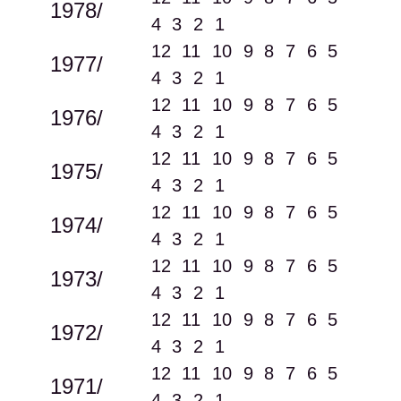
1978/
4
3
2
1
12
11
10
9
8
7
6
5
1977/
4
3
2
1
12
11
10
9
8
7
6
5
1976/
4
3
2
1
12
11
10
9
8
7
6
5
1975/
4
3
2
1
12
11
10
9
8
7
6
5
1974/
4
3
2
1
12
11
10
9
8
7
6
5
1973/
4
3
2
1
12
11
10
9
8
7
6
5
1972/
4
3
2
1
12
11
10
9
8
7
6
5
1971/
4
3
2
1