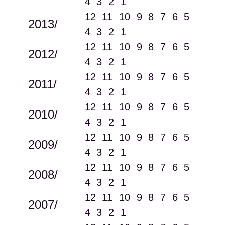
4
3
2
1
12
11
10
9
8
7
6
5
2013/
4
3
2
1
12
11
10
9
8
7
6
5
2012/
4
3
2
1
12
11
10
9
8
7
6
5
2011/
4
3
2
1
12
11
10
9
8
7
6
5
2010/
4
3
2
1
12
11
10
9
8
7
6
5
2009/
4
3
2
1
12
11
10
9
8
7
6
5
2008/
4
3
2
1
12
11
10
9
8
7
6
5
2007/
4
3
2
1