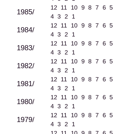
12
11
10
9
8
7
6
5
1985/
4
3
2
1
12
11
10
9
8
7
6
5
1984/
4
3
2
1
12
11
10
9
8
7
6
5
1983/
4
3
2
1
12
11
10
9
8
7
6
5
1982/
4
3
2
1
12
11
10
9
8
7
6
5
1981/
4
3
2
1
12
11
10
9
8
7
6
5
1980/
4
3
2
1
12
11
10
9
8
7
6
5
1979/
4
3
2
1
12
11
10
9
8
7
6
5