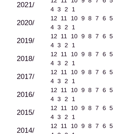
12
11
10
9
8
7
6
5
2021/
4
3
2
1
12
11
10
9
8
7
6
5
2020/
4
3
2
1
12
11
10
9
8
7
6
5
2019/
4
3
2
1
12
11
10
9
8
7
6
5
2018/
4
3
2
1
12
11
10
9
8
7
6
5
2017/
4
3
2
1
12
11
10
9
8
7
6
5
2016/
4
3
2
1
12
11
10
9
8
7
6
5
2015/
4
3
2
1
12
11
10
9
8
7
6
5
2014/