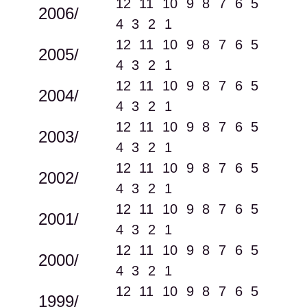
12
11
10
9
8
7
6
5
2006/
4
3
2
1
12
11
10
9
8
7
6
5
2005/
4
3
2
1
12
11
10
9
8
7
6
5
2004/
4
3
2
1
12
11
10
9
8
7
6
5
2003/
4
3
2
1
12
11
10
9
8
7
6
5
2002/
4
3
2
1
12
11
10
9
8
7
6
5
2001/
4
3
2
1
12
11
10
9
8
7
6
5
2000/
4
3
2
1
12
11
10
9
8
7
6
5
1999/