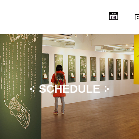
AUG
08
SCHEDULE