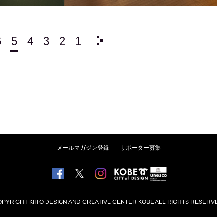
6
5
4
3
2
1
1985/
12
11
10
9
メールマガジン登録
サポーター募集
PYRIGHT KIITO DESIGN AND CREATIVE CENTER KOBE ALL RIGHTS RESERV