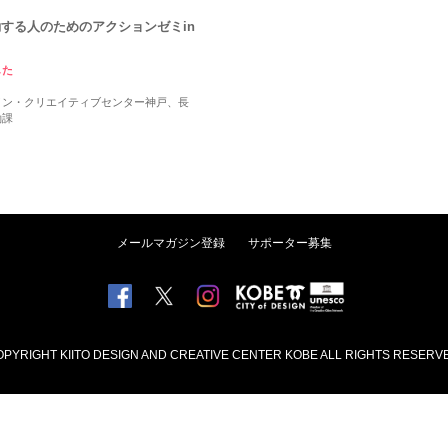
する人のためのアクションゼミin
した
イン・クリエイティブセンター神戸、長
働課
メールマガジン登録
サポーター募集
PYRIGHT KIITO DESIGN AND CREATIVE CENTER KOBE ALL RIGHTS RESERV