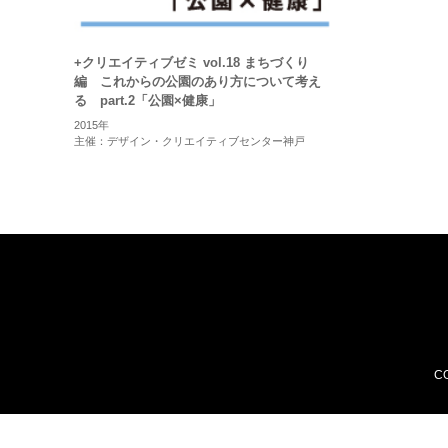
+クリエイティブゼミ vol.18 まちづくり
編 これからの公園のあり方について考え
る part.2「公園×健康」
2015年
主催：デザイン・クリエイティブセンター神戸
CO