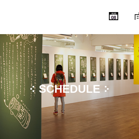
AUG
08
SCHEDULE