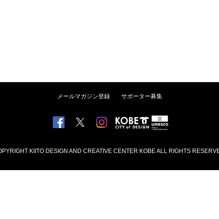
メールマガジン登録
サポーター募集
PYRIGHT KIITO DESIGN AND CREATIVE CENTER KOBE ALL RIGHTS RESERV