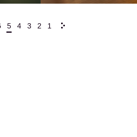
6
5
4
3
2
1
2024/
12
11
10
9