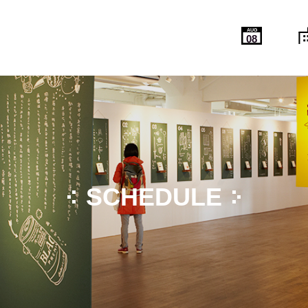
AUG
08
SCHEDULE