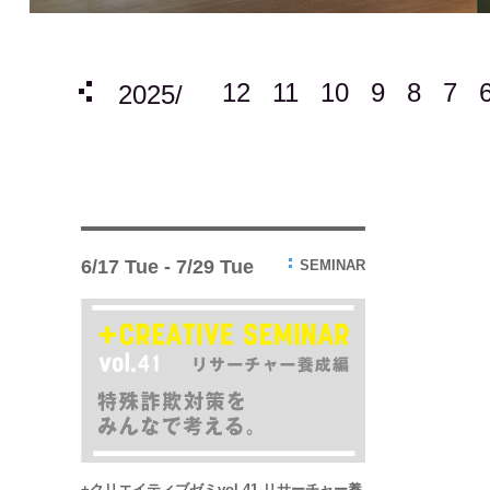
12
11
10
9
8
7
4
3
2
1
2025/
6/17 Tue - 7/29 Tue
SEMINAR
+クリエイティブゼミvol.41 リサーチャー養