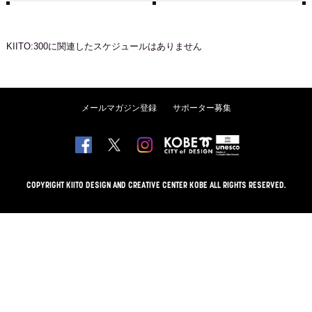
KIITO:300
に関連したスケジュールはありません
メールマガジン登録
サポーター募集
COPYRIGHT KIITO DESIGN AND CREATIVE CENTER KOBE ALL RIGHTS RESERVED.