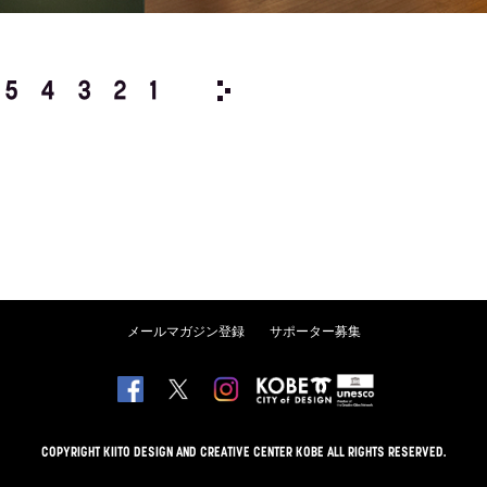
5
4
3
2
1
2013/
12
11
10
9
8
メールマガジン登録
サポーター募集
COPYRIGHT KIITO DESIGN AND CREATIVE CENTER KOBE ALL RIGHTS RESERVED.