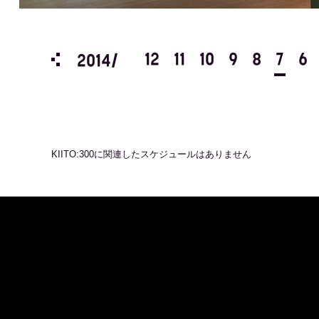
3
2
1
12
11
10
9
8
7
6
2014/
KIITO:300
に関連したスケジュールはありません