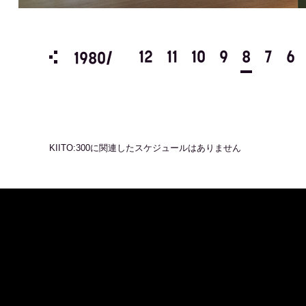
3
2
1
12
11
10
9
8
7
6
1980/
KIITO:300
に関連したスケジュールはありません