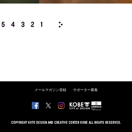
5
4
3
2
1
1979/
12
11
10
9
8
メールマガジン登録
サポーター募集
COPYRIGHT KIITO DESIGN AND CREATIVE CENTER KOBE ALL RIGHTS RESERVED.