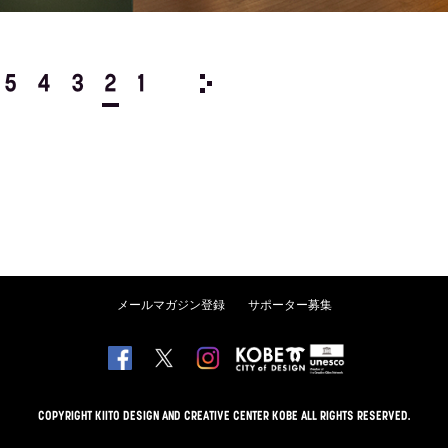
5
4
3
2
1
2009/
12
11
10
9
8
メールマガジン登録
サポーター募集
COPYRIGHT KIITO DESIGN AND CREATIVE CENTER KOBE ALL RIGHTS RESERVED.