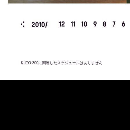
3
2
1
12
11
10
9
8
7
6
2010/
KIITO:300
に関連したスケジュールはありません