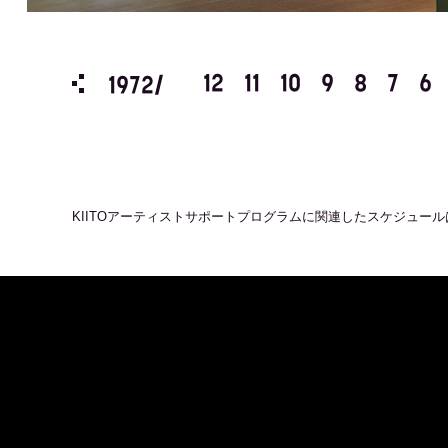
3
2
1
12
11
10
9
8
7
6
1972/
KIITOアーティストサポートプログラム
に関連したスケジュール