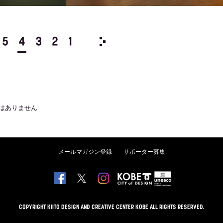
5
4
3
2
1
1971/
12
11
10
9
8
はありません
メールマガジン登録
サポーター募集
COPYRIGHT KIITO DESIGN AND CREATIVE CENTER KOBE ALL RIGHTS RESERVED.