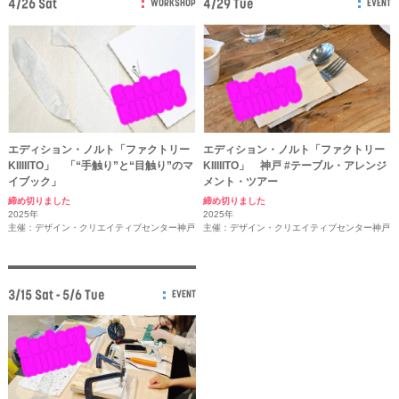
4/26 Sat
4/29 Tue
WORKSHOP
EVENT
エディション・ノルト「ファクトリー
エディション・ノルト「ファクトリー
KIIIIITO」 「“手触り”と“目触り”のマ
KIIIIITO」 神戸 #テーブル・アレンジ
イブック」
メント・ツアー
締め切りました
締め切りました
2025年
2025年
主催：デザイン・クリエイティブセンター神戸
主催：デザイン・クリエイティブセンター神戸
3/15 Sat - 5/6 Tue
EVENT