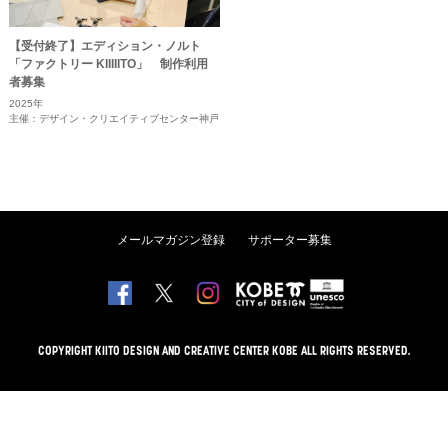
【受付終了】エディション・ノルト
「ファクトリー KIIIIITO」 制作利用
者募集
2025年
主催：デザイン・クリエイティブセンター神戸
メールマガジン登録
サポーター募集
COPYRIGHT KIITO DESIGN AND CREATIVE CENTER KOBE ALL RIGHTS RESERVED.