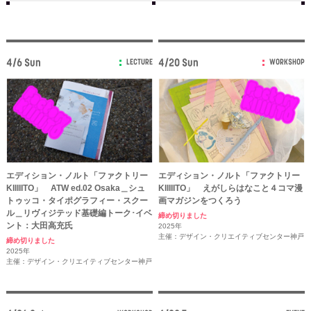
4/6 Sun
4/20 Sun
LECTURE
WORKSHOP
エディション・ノルト「ファクトリー
エディション・ノルト「ファクトリー
KIIIIITO」 ATW ed.02 Osaka＿シュ
KIIIIITO」 えがしらはなこと４コマ漫
トゥッコ・タイポグラフィー・スクー
画マガジンをつくろう
ル＿リヴィジテッド基礎編トーク･イベ
締め切りました
ント：大田高充氏
2025年
主催：デザイン・クリエイティブセンター神戸
締め切りました
2025年
主催：デザイン・クリエイティブセンター神戸