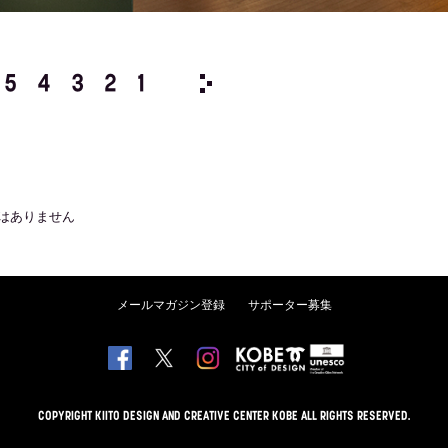
5
4
3
2
1
2025/
12
11
10
9
8
はありません
メールマガジン登録
サポーター募集
COPYRIGHT KIITO DESIGN AND CREATIVE CENTER KOBE ALL RIGHTS RESERVED.