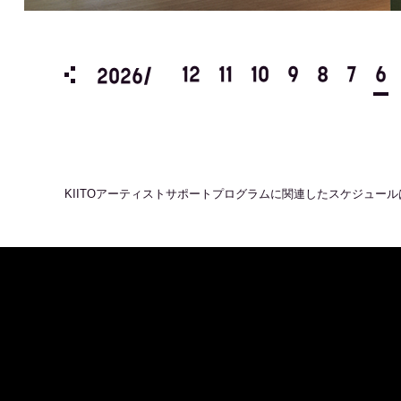
3
2
1
12
11
10
9
8
7
6
2026/
KIITOアーティストサポートプログラム
に関連したスケジュール