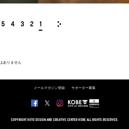
5
4
3
2
1
1985/
12
11
10
9
8
はありません
メールマガジン登録
サポーター募集
COPYRIGHT KIITO DESIGN AND CREATIVE CENTER KOBE ALL RIGHTS RESERVED.