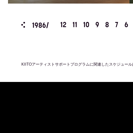
3
2
1
12
11
10
9
8
7
6
1986/
KIITOアーティストサポートプログラム
に関連したスケジュール