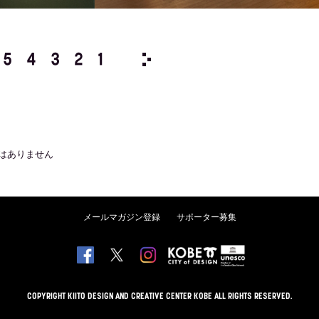
5
4
3
2
1
2013/
12
11
10
9
8
はありません
メールマガジン登録
サポーター募集
COPYRIGHT KIITO DESIGN AND CREATIVE CENTER KOBE ALL RIGHTS RESERVED.