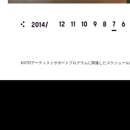
3
2
1
12
11
10
9
8
7
6
2014/
KIITOアーティストサポートプログラム
に関連したスケジュール