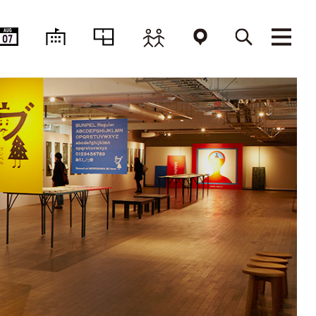
AUG
07