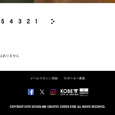
5
4
3
2
1
1978/
12
11
10
9
8
はありません
メールマガジン登録
サポーター募集
COPYRIGHT KIITO DESIGN AND CREATIVE CENTER KOBE ALL RIGHTS RESERVED.