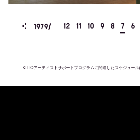
3
2
1
12
11
10
9
8
7
6
1979/
KIITOアーティストサポートプログラム
に関連したスケジュール