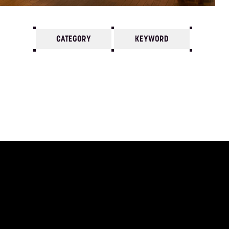
CATEGORY
KEYWORD
7
6
5
4
3
2
1
1975/
12
11
10