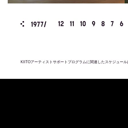
3
2
1
12
11
10
9
8
7
6
1977/
KIITOアーティストサポートプログラム
に関連したスケジュール