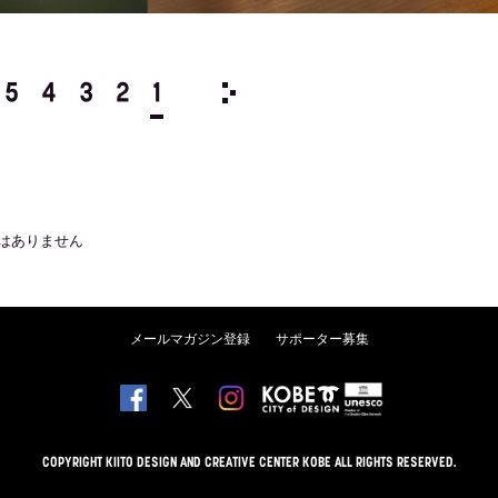
5
4
3
2
1
1976/
12
11
10
9
8
はありません
メールマガジン登録
サポーター募集
COPYRIGHT KIITO DESIGN AND CREATIVE CENTER KOBE ALL RIGHTS RESERVED.