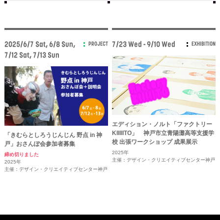
2025/6/7 Sat, 6/8 Sun,
7/23 Wed - 9/10 Wed
PROJECT
EXHIBITION
7/12 Sat, 7/13 Sun
エディション・ノルト「ファクトリー
KIIIIITO」 神戸市立青陽灘高等支援学
「きむらとしろうじんじん 野点 in 神
校 出張ワークショップ 成果展示
戸」おさんぽ会参加者募集
2025年
締め切りました
主催：デザイン・クリエイティブセンター神戸
2025年
主催：デザイン・クリエイティブセンター神戸