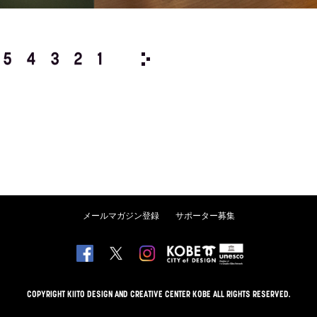
5
4
3
2
1
2027/
12
11
10
9
8
メールマガジン登録
サポーター募集
COPYRIGHT KIITO DESIGN AND CREATIVE CENTER KOBE ALL RIGHTS RESERVED.