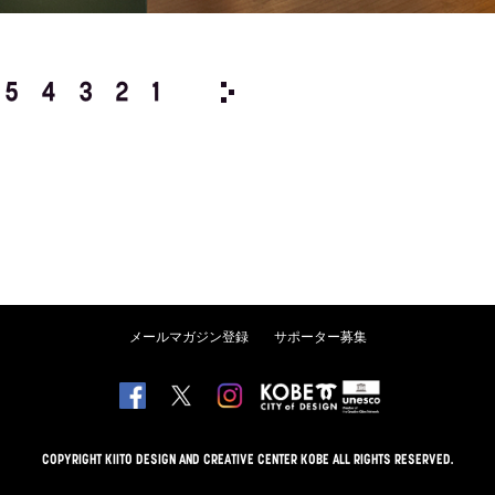
5
4
3
2
1
1982/
12
11
10
9
8
メールマガジン登録
サポーター募集
COPYRIGHT KIITO DESIGN AND CREATIVE CENTER KOBE ALL RIGHTS RESERVED.