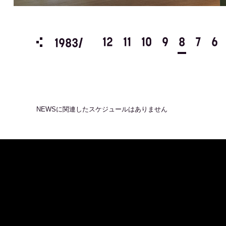
3
2
1
12
11
10
9
8
7
6
1983/
NEWS
に関連したスケジュールはありません