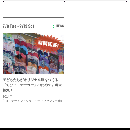
7/8 Tue - 9/13 Sat
NEWS
子どもたちがオリジナル服をつくる
「ちびっこテーラー」のための古着大
募集！
2014年
主催：デザイン・クリエイティブセンター神戸