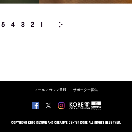
5
4
3
2
1
2022/
12
11
10
9
8
メールマガジン登録
サポーター募集
COPYRIGHT KIITO DESIGN AND CREATIVE CENTER KOBE ALL RIGHTS RESERVED.