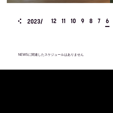
3
2
1
12
11
10
9
8
7
6
2023/
NEWS
に関連したスケジュールはありません