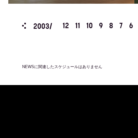
3
2
1
12
11
10
9
8
7
6
2003/
NEWS
に関連したスケジュールはありません