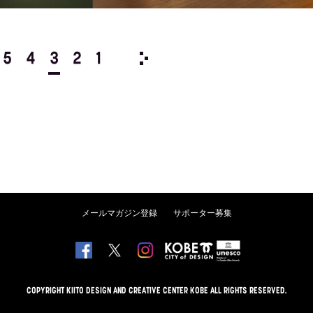
5
4
3
2
1
2002/
12
11
10
9
8
メールマガジン登録
サポーター募集
COPYRIGHT KIITO DESIGN AND CREATIVE CENTER KOBE ALL RIGHTS RESERVED.