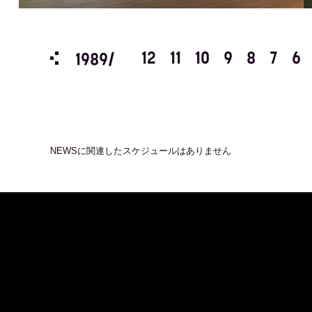
3
2
1
12
11
10
9
8
7
6
1989/
NEWS
に関連したスケジュールはありません