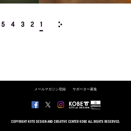
5
4
3
2
1
1988/
12
11
10
9
8
メールマガジン登録
サポーター募集
COPYRIGHT KIITO DESIGN AND CREATIVE CENTER KOBE ALL RIGHTS RESERVED.