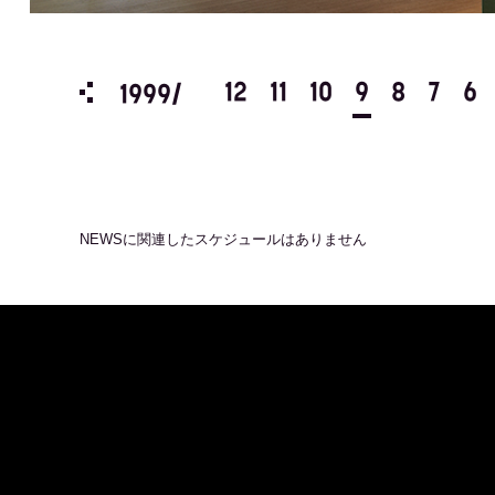
3
2
1
12
11
10
9
8
7
6
1999/
NEWS
に関連したスケジュールはありません