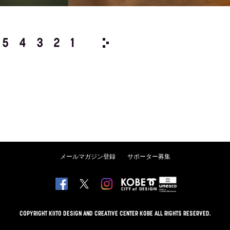
5
4
3
2
1
1998/
12
11
10
9
8
メールマガジン登録
サポーター募集
COPYRIGHT KIITO DESIGN AND CREATIVE CENTER KOBE ALL RIGHTS RESERVED.