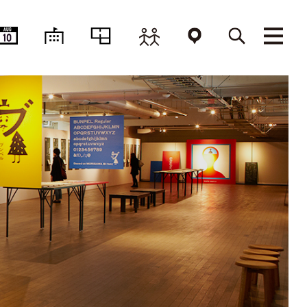
AUG
10