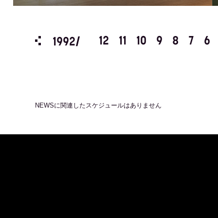
3
2
1
12
11
10
9
8
7
6
1992/
NEWS
に関連したスケジュールはありません