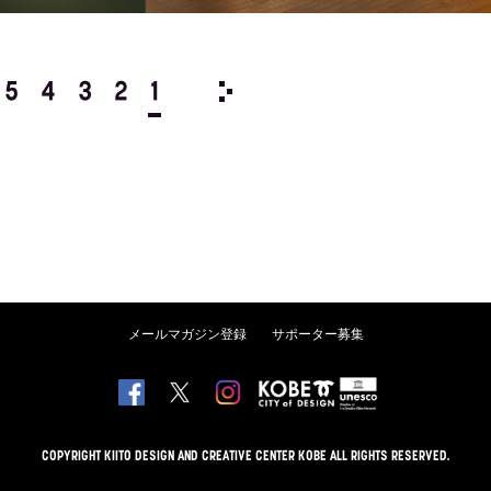
5
4
3
2
1
1991/
12
11
10
9
8
メールマガジン登録
サポーター募集
COPYRIGHT KIITO DESIGN AND CREATIVE CENTER KOBE ALL RIGHTS RESERVED.