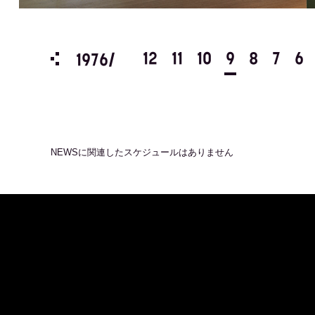
3
2
1
12
11
10
9
8
7
6
1976/
NEWS
に関連したスケジュールはありません