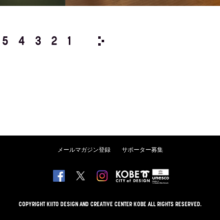
5
4
3
2
1
1975/
12
11
10
9
8
メールマガジン登録
サポーター募集
COPYRIGHT KIITO DESIGN AND CREATIVE CENTER KOBE ALL RIGHTS RESERVED.