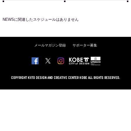
NEWS
に関連したスケジュールはありません
メールマガジン登録
サポーター募集
COPYRIGHT KIITO DESIGN AND CREATIVE CENTER KOBE ALL RIGHTS RESERVED.