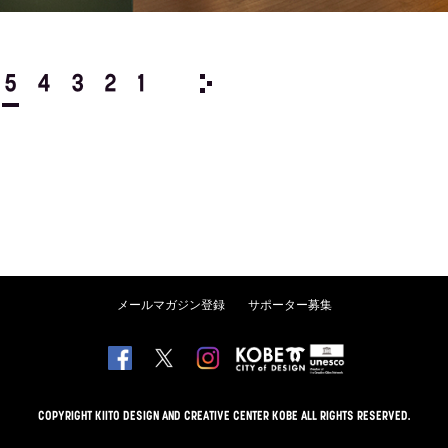
5
4
3
2
1
2027/
12
11
10
9
8
メールマガジン登録
サポーター募集
COPYRIGHT KIITO DESIGN AND CREATIVE CENTER KOBE ALL RIGHTS RESERVED.