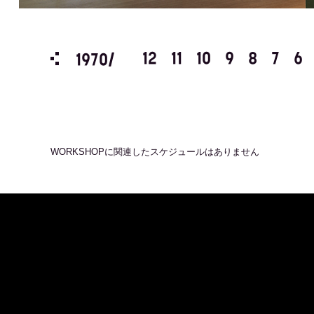
3
2
1
12
11
10
9
8
7
6
1970/
WORKSHOP
に関連したスケジュールはありません