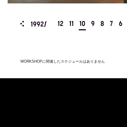
3
2
1
12
11
10
9
8
7
6
1992/
WORKSHOP
に関連したスケジュールはありません