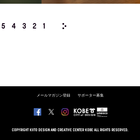
5
4
3
2
1
1991/
12
11
10
9
8
メールマガジン登録
サポーター募集
COPYRIGHT KIITO DESIGN AND CREATIVE CENTER KOBE ALL RIGHTS RESERVED.