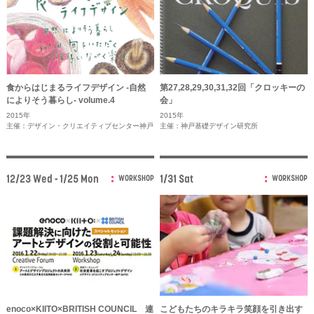
食からはじまるライフデザイン -自然
第27,28,29,30,31,32回「クロッキーの
によりそう暮らし- volume.4
会」
2015年
2015年
主催：デザイン・クリエイティブセンター神戸
主催：神戸基礎デザイン研究所
12/23 Wed - 1/25 Mon
1/31 Sat
WORKSHOP
WORKSHOP
enoco×KIITO×BRITISH COUNCIL 連
こどもたちのキラキラ笑顔を引き出す