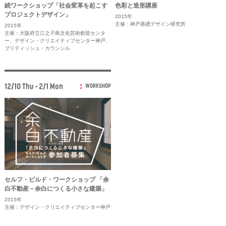
続ワークショップ「社会変革を起こす
色彩と造形講座
プロジェクトデザイン」
2015年
主催：神戸基礎デザイン研究所
2015年
主催：大阪府立江之子島文化芸術創造センタ
ー、デザイン・クリエイティブセンター神戸、
ブリティッシュ・カウンシル
12/10 Thu - 2/1 Mon
WORKSHOP
セルフ・ビルド・ワークショップ 「余
白不動産－余白につくる小さな建築」
2015年
主催：デザイン・クリエイティブセンター神戸