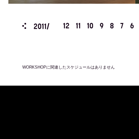
3
2
1
12
11
10
9
8
7
6
2011/
WORKSHOP
に関連したスケジュールはありません