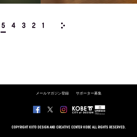
5
4
3
2
1
2010/
12
11
10
9
8
メールマガジン登録
サポーター募集
COPYRIGHT KIITO DESIGN AND CREATIVE CENTER KOBE ALL RIGHTS RESERVED.