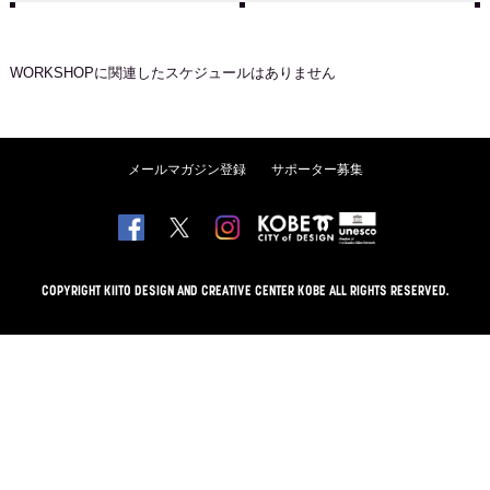
WORKSHOP
に関連したスケジュールはありません
メールマガジン登録
サポーター募集
COPYRIGHT KIITO DESIGN AND CREATIVE CENTER KOBE ALL RIGHTS RESERVED.