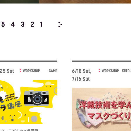
5
4
3
2
1
2021/
12
11
10
9
8
,25 Sat
6/18 Sat,
WORKSHOP
CAMP
WORKSHOP
KIITO
7/16 Sat
学ぶ、こどもカメラ講座