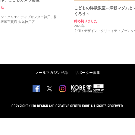
した
こどもの洋裁教室～洋裁マダムと
くろう～
イン・クリエイティブセンター神戸、株
締め切りました
坂屋百貨店 大丸神戸店
2022年
主催：デザイン・クリエイティブセンタ
メールマガジン登録
サポーター募集
COPYRIGHT KIITO DESIGN AND CREATIVE CENTER KOBE ALL RIGHTS RESERVED.