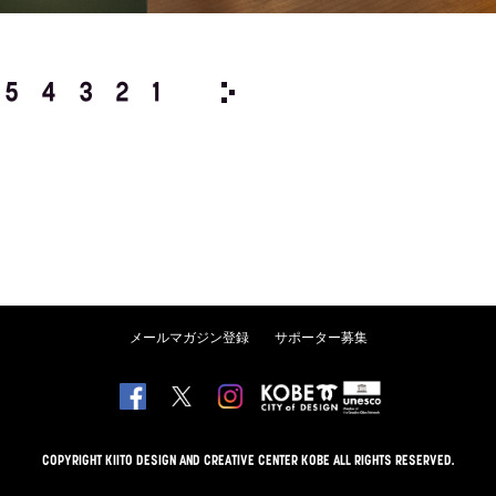
5
4
3
2
1
1996/
12
11
10
9
8
メールマガジン登録
サポーター募集
COPYRIGHT KIITO DESIGN AND CREATIVE CENTER KOBE ALL RIGHTS RESERVED.