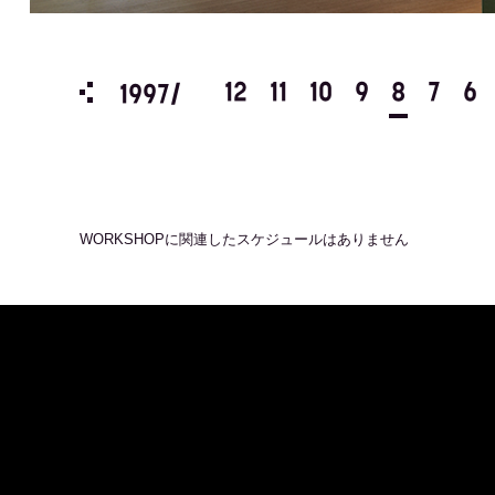
3
2
1
12
11
10
9
8
7
6
1997/
WORKSHOP
に関連したスケジュールはありません