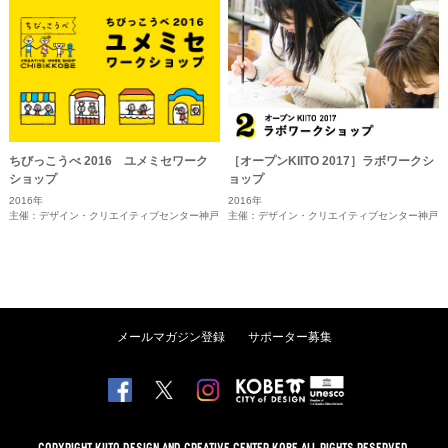
ちびっこうべ 2016 ユメミセワーク
［オープンKIITO 2017］ラボワークシ
ショップ
ョップ
2016年
2016年
主催：デザイン・クリエイティブセンター神戸
主催：デザイン・クリエイティブセンター神戸
メールマガジン登録
サポーター募集