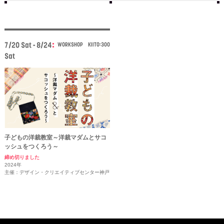
7/20 Sat - 8/24
WORKSHOP
KIITO:300
Sat
子どもの洋裁教室～洋裁マダムとサコ
ッシュをつくろう～
締め切りました
2024年
主催：デザイン・クリエイティブセンター神戸