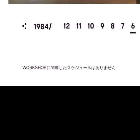
3
2
1
12
11
10
9
8
7
6
1984/
WORKSHOP
に関連したスケジュールはありません