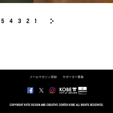
5
4
3
2
1
1983/
12
11
10
9
8
メールマガジン登録
サポーター募集
COPYRIGHT KIITO DESIGN AND CREATIVE CENTER KOBE ALL RIGHTS RESERVED.