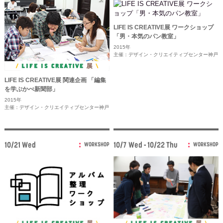
LIFE IS CREATIVE展 ワークショップ
「男・本気のパン教室」
2015年
主催：デザイン・クリエイティブセンター神戸
LIFE IS CREATIVE展 関連企画 「編集
を学ぶかべ新聞部」
2015年
主催：デザイン・クリエイティブセンター神戸
10/21 Wed
10/7 Wed - 10/22 Thu
WORKSHOP
WORKSHOP