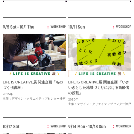
9/5 Sat - 10/1 Thu
10/11 Sun
WORKSHOP
WORKSHOP
LIFE IS CREATIVE展 関連企画「もの
LIFE IS CREATIVE展 関連企画 「いき
づくり講座」
いきとした地域づくりにおける高齢者
の役割」
2015年
主催：デザイン・クリエイティブセンター神戸
2015年
主催：デザイン・クリエイティブセンター神戸
10/17 Sat
9/14 Mon - 10/18 Sun
WORKSHOP
WORKSHOP