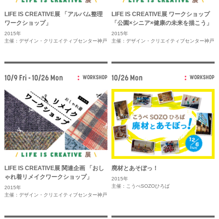
LIFE IS CREATIVE展 「アルバム整理
LIFE IS CREATIVE展 ワークショップ
ワークショップ」
「公園×シニア×健康の未来を描こう」
2015年
2015年
主催：デザイン・クリエイティブセンター神戸
主催：デザイン・クリエイティブセンター神戸
10/9 Fri - 10/26 Mon
10/26 Mon
WORKSHOP
WORKSHOP
LIFE IS CREATIVE展 関連企画 「おし
廃材とあそぼっ！
ゃれ着リメイクワークショップ」
2015年
主催：こうべSOZOひろば
2015年
主催：デザイン・クリエイティブセンター神戸