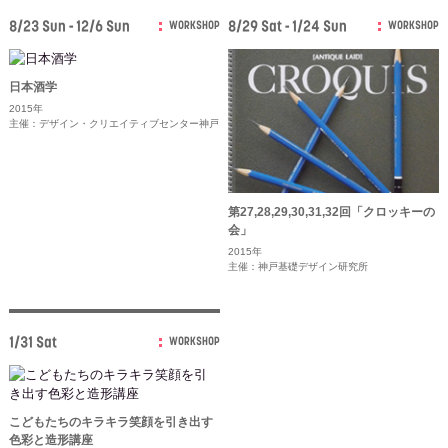
8/23 Sun - 12/6 Sun
8/29 Sat - 1/24 Sun
WORKSHOP
WORKSHOP
日本酒学
2015年
主催：デザイン・クリエイティブセンター神戸
第27,28,29,30,31,32回「クロッキーの
会」
2015年
主催：神戸基礎デザイン研究所
1/31 Sat
WORKSHOP
こどもたちのキラキラ笑顔を引き出す
色彩と造形講座