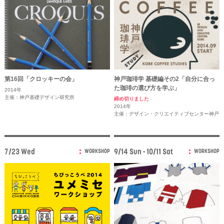
第16回「クロッキーの会」
神戸珈琲学 基礎編その2「自分に合っ
た珈琲の選び方を学ぶ」
2014年
主催：神戸基礎デザイン研究所
締め切りました
2014年
主催：デザイン・クリエイティブセンター神戸
7/23 Wed
9/14 Sun - 10/11 Sat
WORKSHOP
WORKSHOP