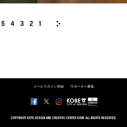
5
4
3
2
1
1994/
12
11
10
9
8
メールマガジン登録
サポーター募集
COPYRIGHT KIITO DESIGN AND CREATIVE CENTER KOBE ALL RIGHTS RESERVED.