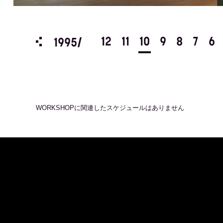
3
2
1
12
11
10
9
8
7
6
1995/
WORKSHOP
に関連したスケジュールはありません