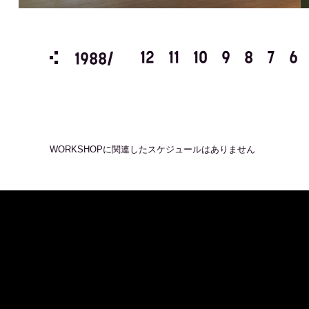
3
2
1
12
11
10
9
8
7
6
1988/
WORKSHOP
に関連したスケジュールはありません