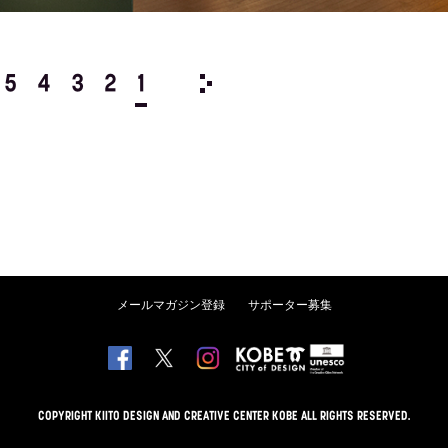
5
4
3
2
1
1987/
12
11
10
9
8
メールマガジン登録
サポーター募集
COPYRIGHT KIITO DESIGN AND CREATIVE CENTER KOBE ALL RIGHTS RESERVED.