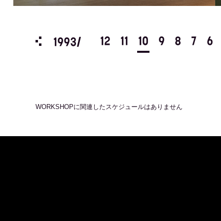
3
2
1
12
11
10
9
8
7
6
1993/
WORKSHOP
に関連したスケジュールはありません