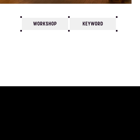
WORKSHOP
KEYWORD
7
6
5
4
3
2
1
1991/
12
11
10