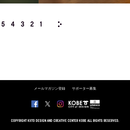
5
4
3
2
1
1992/
12
11
10
9
8
メールマガジン登録
サポーター募集
COPYRIGHT KIITO DESIGN AND CREATIVE CENTER KOBE ALL RIGHTS RESERVED.