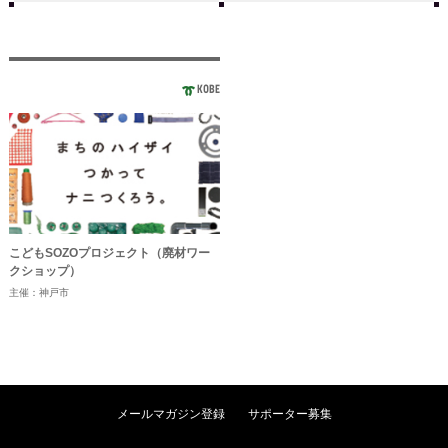
KOBE
こどもSOZOプロジェクト（廃材ワー
クショップ）
主催：神戸市
メールマガジン登録
サポーター募集