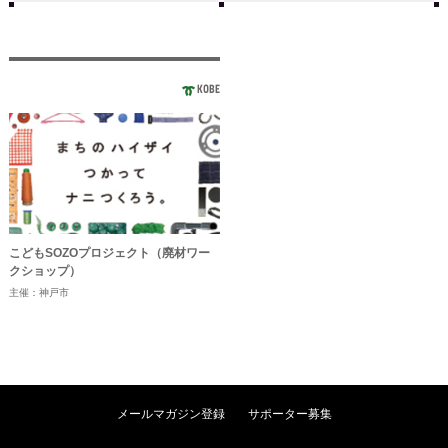
KOBE
こどもSOZOプロジェクト（廃材ワー
クショップ）
主催：神戸市
メールマガジン登録
サポーター募集