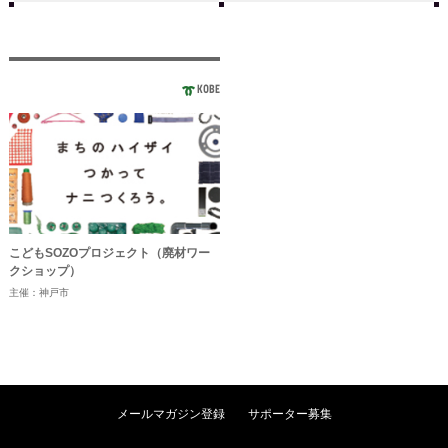
KOBE
こどもSOZOプロジェクト（廃材ワー
クショップ）
主催：神戸市
メールマガジン登録
サポーター募集