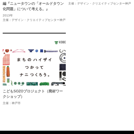
編『ニュータウンの「オールドタウン
主催：デザイン・クリエイティブセンター神戸
化問題」について考える。』
2013年
主催：デザイン・クリエイティブセンター神戸
KOBE
こどもSOZOプロジェクト（廃材ワー
クショップ）
主催：神戸市