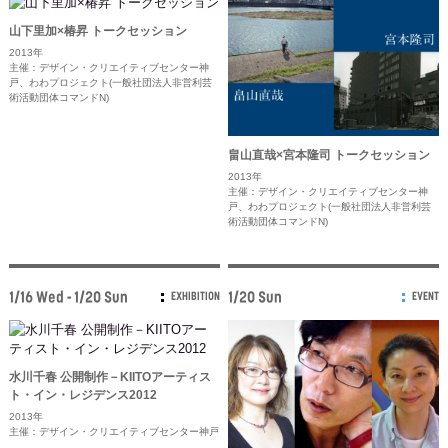
山下里加×椿昇 トークセッション
2013年
主催：デザイン・クリエイティブセンター神
戸、わわプロジェクト(一般社団法人非営利芸
術活動団体コマンドN)
畠山直哉×宮本隆司 トークセッション
2013年
主催：デザイン・クリエイティブセンター神
戸、わわプロジェクト(一般社団法人非営利芸
術活動団体コマンドN)
1/16 Wed - 1/20 Sun
1/20 Sun
EXHIBITION
EVENT
水川千春 公開制作－KIITOアーティス
ト・イン・レジデンス2012
2013年
主催：デザイン・クリエイティブセンター神戸