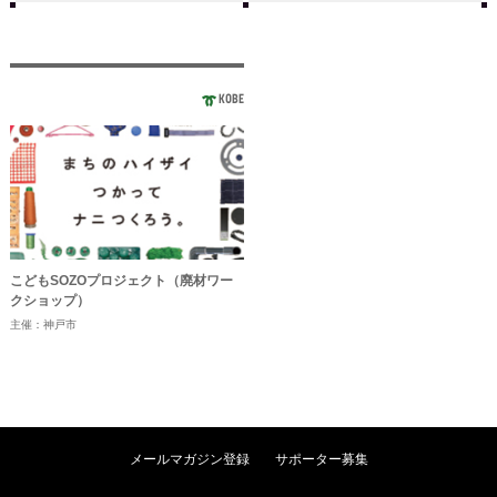
KOBE
こどもSOZOプロジェクト（廃材ワー
クショップ）
主催：神戸市
メールマガジン登録
サポーター募集