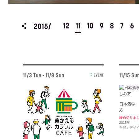
3
2
1
12
11
10
9
8
7
6
2015/
11/3 Tue - 11/8 Sun
11/15 Su
EVENT
日本酒学
方
締め切りま
2015年
主催：デザ