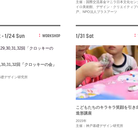
主催：国際交流基金マニラ日本文化セン
イロ美術館、デザイン・クリエイティブ
戸、NPO法人プラスアーツ
 - 1/24 Sun
1/31 Sat
WORKSHOP
29,30,31,32回「クロッキーの会」
基礎デザイン研究所
こどもたちのキラキラ笑顔を引き
造形講座
2015年
主催：神戸基礎デザイン研究所