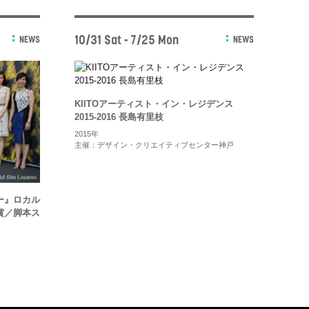
10/31 Sat - 7/25 Mon
NEWS
NEWS
KIITOアーティスト・イン・レジデンス
2015-2016 長島有里枝
2015年
主催：デザイン・クリエイティブセンター神戸
ー』ロカル
賞／脚本ス