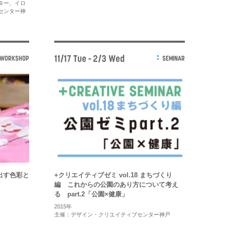
ター、イロ
センター神
11/17 Tue - 2/3 Wed
WORKSHOP
SEMINAR
出す色彩と
+クリエイティブゼミ vol.18 まちづくり
編 これからの公園のあり方について考え
る part.2「公園×健康」
2015年
主催：デザイン・クリエイティブセンター神戸