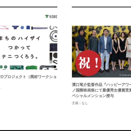
KOBE
ZOプロジェクト（廃材ワークショ
濱口竜介監督作品『ハッピーアワ
市
ノ国際映画祭にて最優秀女優賞受
ペシャルメンション授与
主催：なし