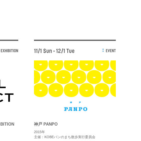
11/1 Sun - 12/1 Tue
EXHIBITION
EVENT
IBITION
神戸 PANPO
2015年
主催：KOBEパンのまち散歩実行委員会