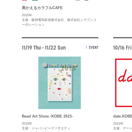
美かえるカラフルCAFE
2015年
主催：阪神電気鉄道株式会社、株式会社シマブンコ
ーポレーション
11/19 Thu - 11/22 Sun
10/16 Fri
EVENT
Bead Art Show -KOBE 2015-
date.KOB
2015年
2015年
主催：ジャパンビーズソサエティ
主催：デー