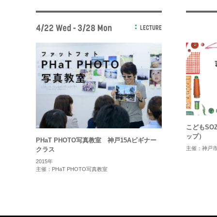
4/22 Wed - 3/28 Mon
LECTURE
こどもSO
ップ）
PHaT PHOTO写真教室 神戸15Aビギナー
主催：神戸
クラス
2015年
主催：PHaT PHOTO写真教室