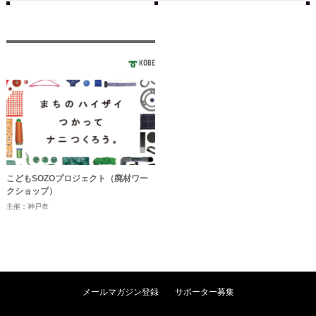
KOBE
こどもSOZOプロジェクト（廃材ワー
クショップ）
主催：神戸市
メールマガジン登録
サポーター募集