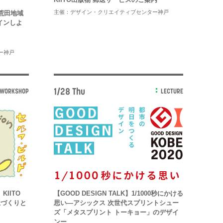
主催：デザイン・クリエイティブセンター神戸
荒田地域
インしよ
ー神戸
1/28 Thu
WORKSHOP
LECTURE
IITO
【GOOD DESIGN TALK】1/1000秒にかける
た土づくりと
思い―アシックス 次世代スプリントシュー
ズ「メタスプリント トーキョー」のデザイ
ンー